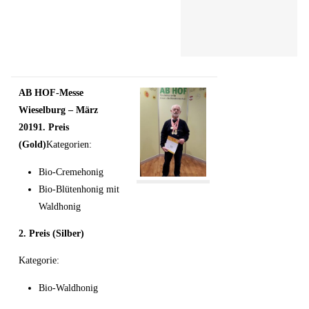
AB HOF-Messe
Wieselburg – März
2019
1. Preis
(Gold)
Kategorien:
Bio-Cremehonig
Bio-Blütenhonig mit
Waldhonig
2.
Preis (Silber)
Kategorie:
Bio-Waldhonig