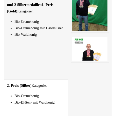
und 2 Silbermedaillen
1. Preis
(Gold)
Kategorien:
Bio-Cremehonig
Bio-Cremehonig mit Haselnüssen
Bio-Waldhonig
2.
Preis (Silber)
Kategorie:
Bio-Cremehonig
Bio-Blüten- mit Waldhonig