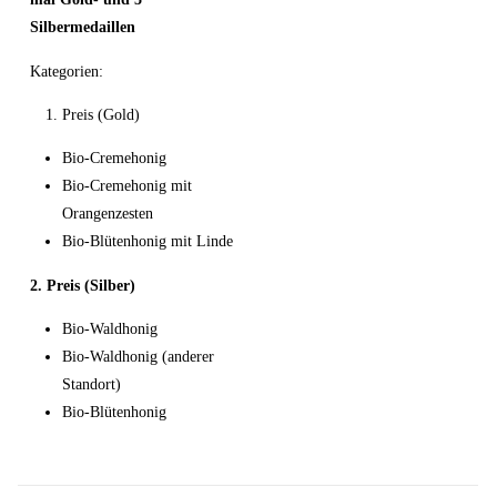
Silbermedaillen
Kategorien:
Preis (Gold)
Bio-Cremehonig
Bio-Cremehonig mit
Orangenzesten
Bio-Blütenhonig mit Linde
2. Preis (Silber)
Bio-Waldhonig
Bio-Waldhonig (anderer
Standort)
Bio-Blütenhonig