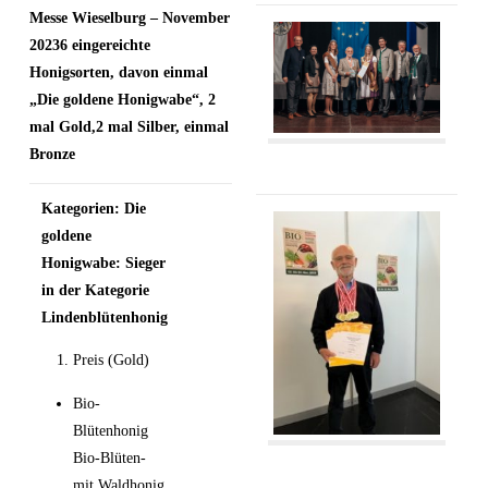
Messe Wieselburg – November
2023
6 eingereichte
Honigsorten, davon einmal
„Die goldene Honigwabe“, 2
mal Gold,
2 mal Silber, einmal
Bronze
Kategorien: Die
goldene
Honigwabe: Sieger
in der Kategorie
Lindenblütenhonig
Preis (Gold)
Bio-
Blütenhonig
Bio-Blüten-
mit Waldhonig