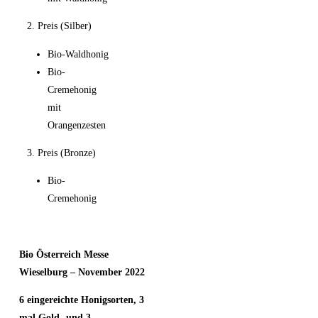
2. Preis (Silber)
Bio-Waldhonig
Bio-
Cremehonig
mit
Orangenzesten
3. Preis (Bronze)
Bio-
Cremehonig
Bio Österreich Messe
Wieselburg – November 2022
6 eingereichte Honigsorten, 3
mal Gold- und 3